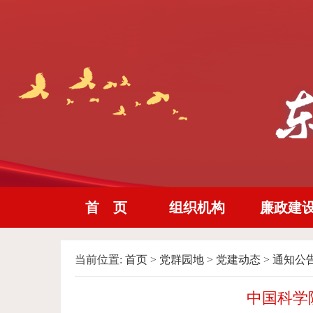
首 页
组织机构
廉政建
当前位置:
首页
>
党群园地
>
党建动态
>
通知公
中国科学