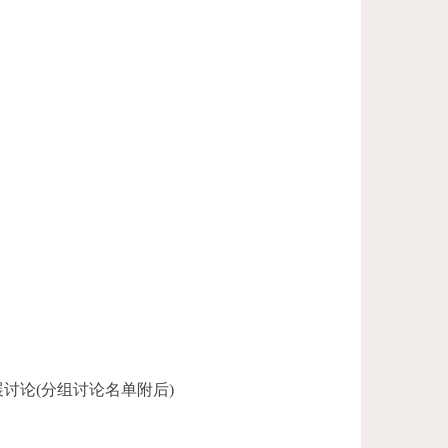
展讨论(分组讨论名单附后)