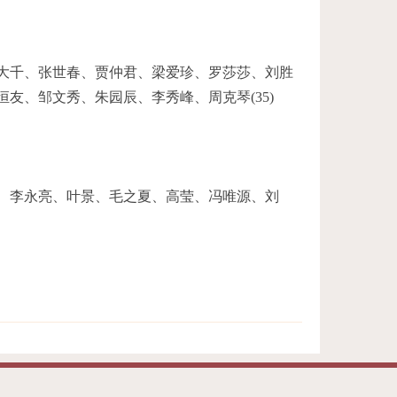
大千、张世春、贾仲君、梁爱珍、罗莎莎、刘胜
、邹文秀、朱园辰、李秀峰、周克琴(35)
、李永亮、叶景、毛之夏、高莹、冯唯源、刘