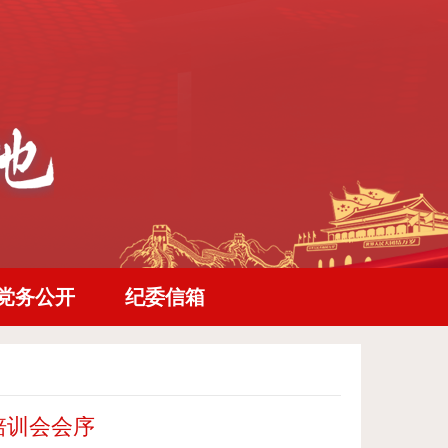
党务公开
纪委信箱
培训会会序