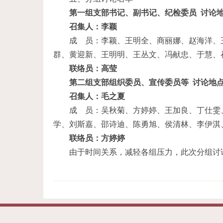
第一组支部书记、副书记、纪检委员 讨论
召集人：李颖
成 员：李颖、王明全、商丽娜、赵海洋、王
群、黄迎新、王明明、王丛文、冯献忠、于慧、崔
联络员：高莹
第二组支部组织委员、宣传委员等 讨论地
召集人：毛之夏
成 员：吴秋菊、方婷婷、王加良、丁仕雯、
学、刘斯嘉、邵诗迪、陈勇旭、侯清林、李伊淇、
联络员：方婷婷
由于时间关系，减轻各组压力，此次分组讨论