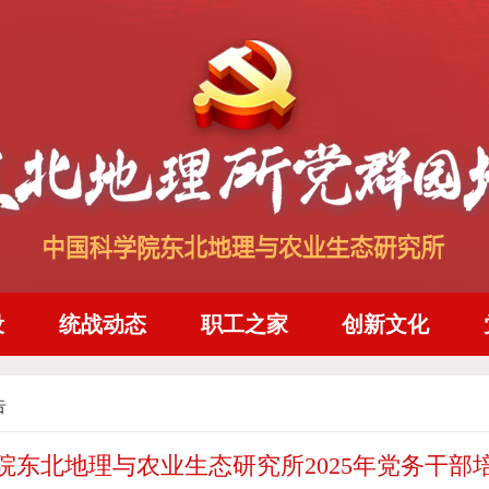
设
统战动态
职工之家
创新文化
告
院东北地理与农业生态研究所2025年党务干部